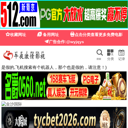
小红帽影视
小红帽影视
童话光影，温暖陪伴。最新高清电影、热播剧
集、动漫番剧免费在线观看，每日更新。小红
帽影视，像外婆的篮子一样装满好片，给你最
纯真的观影时光。