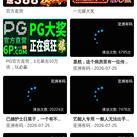
龙猫1
狂飙2
小红帽影视奇妙动漫，童
小红帽影视奇妙动漫，童
话光影，温暖陪伴。
话光影，温暖陪伴。
童话观看
童话观看
2023
2021