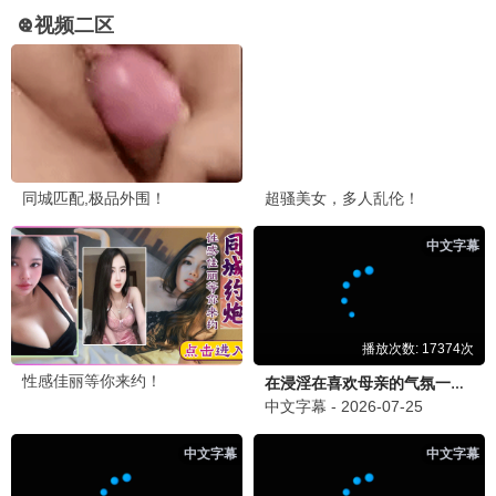
小红帽影视外婆的篮子，
小红帽影视外婆的篮子，
童话光影，温暖陪伴。
童话光影，温暖陪伴。
童话观看
童话观看
2020
2022
莲花楼5
长相思6
小红帽影视外婆的篮子，
小红帽影视外婆的篮子，
童话光影，温暖陪伴。
童话光影，温暖陪伴。
童话观看
童话观看
2022
2023