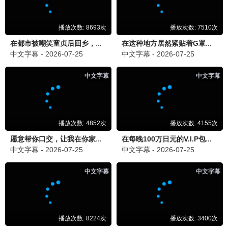
长相思7
小红帽影视外婆的篮子，
童话光影，温暖陪伴。
童话观看
2024