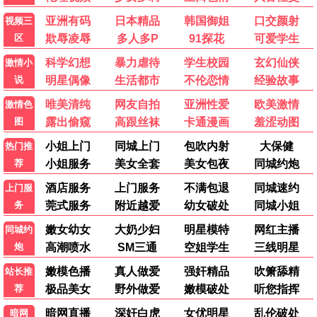
海岸村恰恰恰3
西虹市首富4
小红帽影视童话大片，童
小红帽影视童话大片，童
话光影，温暖陪伴。
话光影，温暖陪伴。
童话观看
童话观看
2025
2023