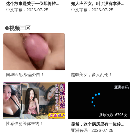
童话留言板
放进篮子
刚刚
小红帽
小红帽影院的片单太暖了！每天都要来森林里看电影
～