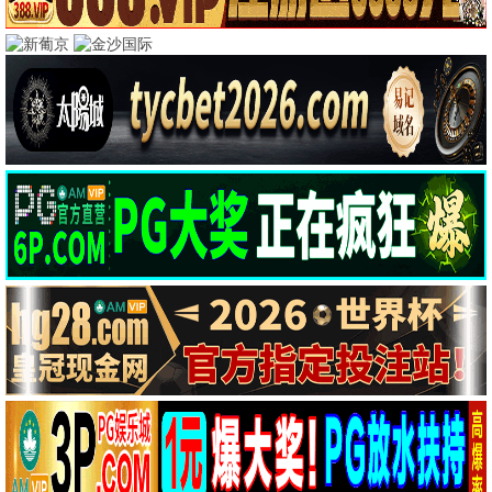
🧺 外婆的篮子
今日暖心推荐
请回答19881
请回答19882
小红帽影视外婆的篮子，
小红帽影视外婆的篮子，
童话光影，温暖陪伴。
童话光影，温暖陪伴。
童话观看
童话观看
2024
2024