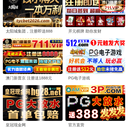
放进篮子
刚刚
小红帽
小红帽影院的片单太暖了！每天都要来森林里看电影
～
1小时前
外婆
外婆的篮子分类太赞了，画质超清，每部都是温暖的
治愈系！